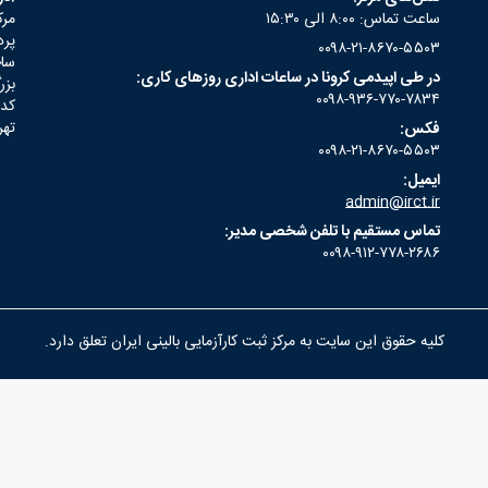
ساعت تماس: ۸:۰۰ الی ۱۵:۳۰
مرك
پرد
۰۰۹۸-۲۱-۸۶۷۰-۵۵۰۳
ساخ
در طی اپیدمی کرونا در ساعات اداری روزهای کاری:
بزر
۰۰۹۸-۹۳۶-۷۷۰-۷۸۳۴
کد
تهر
فکس:
۰۰۹۸-۲۱-۸۶۷۰-۵۵۰۳
ایمیل:
admin@irct.ir
تماس مستقیم با تلفن شخصی مدیر:
۰۰۹۸-۹۱۲-۷۷۸-۲۶۸۶
کلیه حقوق این سایت به مرکز ثبت کارآزمایی بالینی ایران تعلق دارد.