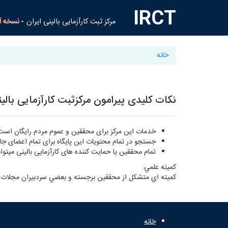
IRCT
مرکز ثبت کارآزمایی بالینی ایران
- نسخه آ
خانه
نکات کلیدی پیرامون مرکزثبت کارآزمایی بالین
خدمات این مرکز برای محققین و عموم مردم رایگان است
جستجو در تمام محتویات این پایگاه برای تمام اعضای جا
تمام محققین یا حمایت کننده های کارآزمایی بالینی میتوانن
كميته علمي:
كميته اي متشكل از محققين برجسته و بعضي سردبيران مجلات علو
خانه