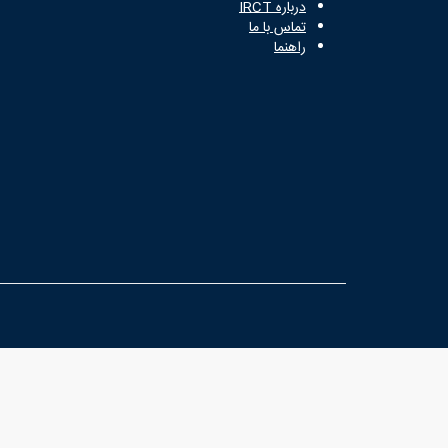
درباره IRCT
تماس با ما
راهنما