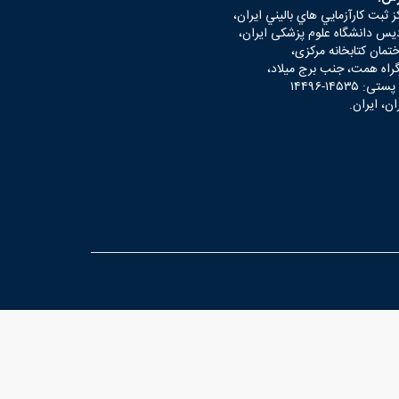
ز ثبت كارآزمايي هاي باليني ايران،
یس دانشگاه علوم پزشکی ایران،
تمان کتابخانه مرکزی،
گراه همت، جنب برج میلاد،
 پستی:
۱۴۴۹۶-۱۴۵۳۵
ان، ایران.