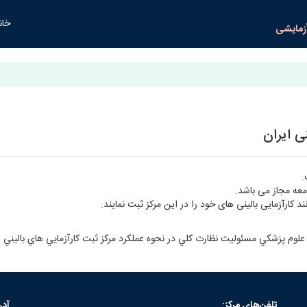
خان
زمایشی
ی ایران
.
معه مجاز می باشد.
د کارآزمایی بالینی های خود را در این مرکز ثبت نمایند.
م پزشكي مسئوليت نظارت كلي در نحوه عملكرد مركز ثبت كارآزمايي هاي باليني ا
تلفن‌های مرکز:
آد