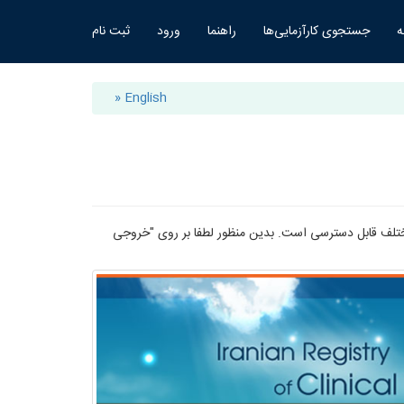
ه
جستجوی کارآزمایی‌ها
راهنما
ورود
ثبت نام
» English
ختلف قابل دسترسی است. بدین منظور لطفا بر روی "خروجی