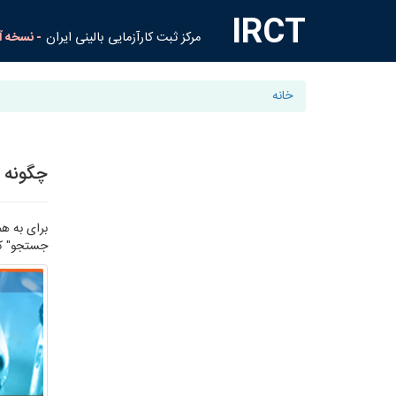
IRCT
مرکز ثبت کارآزمایی بالینی ایران
- نسخه آ
خانه
چگونه ن
برای به ه
جستجو" کلی