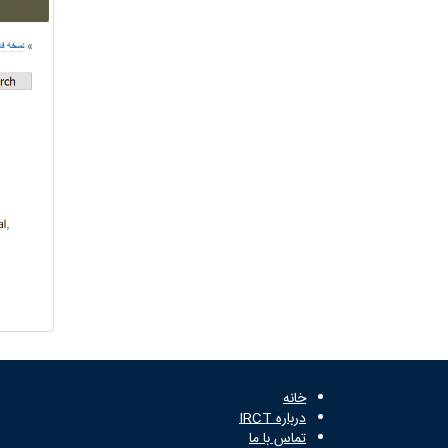
خانه
درباره IRCT
تماس با ما